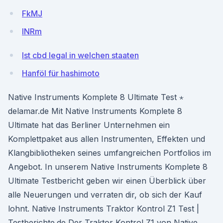
FkMJ
lNRm
Ist cbd legal in welchen staaten
Hanföl für hashimoto
Native Instruments Komplete 8 Ultimate Test ⋆
delamar.de Mit Native Instruments Komplete 8
Ultimate hat das Berliner Unternehmen ein
Komplettpaket aus allen Instrumenten, Effekten und
Klangbibliotheken seines umfangreichen Portfolios im
Angebot. In unserem Native Instruments Komplete 8
Ultimate Testbericht geben wir einen Überblick über
alle Neuerungen und verraten dir, ob sich der Kauf
lohnt. Native Instruments Traktor Kontrol Z1 Test |
Testberichte.de Der Traktor Kontrol Z1 von Native