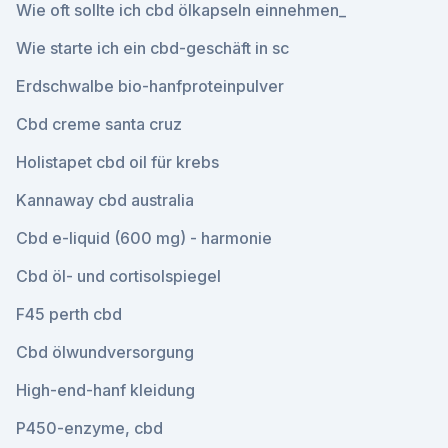
Wie oft sollte ich cbd ölkapseln einnehmen_
Wie starte ich ein cbd-geschäft in sc
Erdschwalbe bio-hanfproteinpulver
Cbd creme santa cruz
Holistapet cbd oil für krebs
Kannaway cbd australia
Cbd e-liquid (600 mg) - harmonie
Cbd öl- und cortisolspiegel
F45 perth cbd
Cbd ölwundversorgung
High-end-hanf kleidung
P450-enzyme, cbd