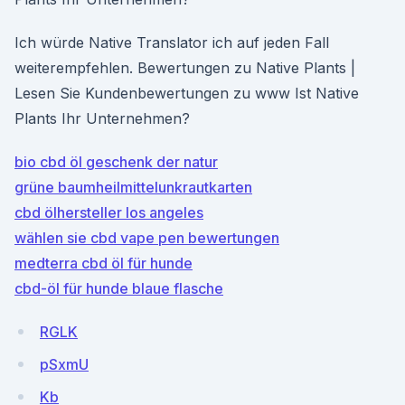
Ich würde Native Translator ich auf jeden Fall
weiterempfehlen. Bewertungen zu Native Plants |
Lesen Sie Kundenbewertungen zu www Ist Native
Plants Ihr Unternehmen?
bio cbd öl geschenk der natur
grüne baumheilmittelunkrautkarten
cbd ölhersteller los angeles
wählen sie cbd vape pen bewertungen
medterra cbd öl für hunde
cbd-öl für hunde blaue flasche
RGLK
pSxmU
Kb