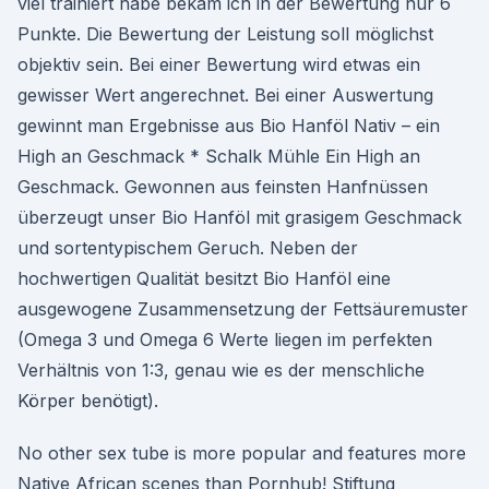
viel trainiert habe bekam ich in der Bewertung nur 6
Punkte. Die Bewertung der Leistung soll möglichst
objektiv sein. Bei einer Bewertung wird etwas ein
gewisser Wert angerechnet. Bei einer Auswertung
gewinnt man Ergebnisse aus Bio Hanföl Nativ – ein
High an Geschmack * Schalk Mühle Ein High an
Geschmack. Gewonnen aus feinsten Hanfnüssen
überzeugt unser Bio Hanföl mit grasigem Geschmack
und sortentypischem Geruch. Neben der
hochwertigen Qualität besitzt Bio Hanföl eine
ausgewogene Zusammensetzung der Fettsäuremuster
(Omega 3 und Omega 6 Werte liegen im perfekten
Verhältnis von 1:3, genau wie es der menschliche
Körper benötigt).
No other sex tube is more popular and features more
Native African scenes than Pornhub! Stiftung