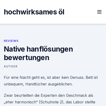
Skip
to
hochwirksames öl
content
REVIEWS
Native hanflösungen
bewertungen
AUTHOR
Für eine Nacht geht es, ist aber kein Genuss. Bett ist
unbequem, Handtücher ausgeblichen.
Zwar beurteilten die Experten den Geschmack als
„eher harmonisch“ (Schulnote 2), das Labor stellte