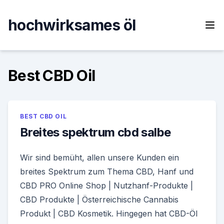
Skip
to
hochwirksames öl
content
Best CBD Oil
BEST CBD OIL
Breites spektrum cbd salbe
Wir sind bemüht, allen unsere Kunden ein
breites Spektrum zum Thema CBD, Hanf und
CBD PRO Online Shop | Nutzhanf-Produkte |
CBD Produkte | Österreichische Cannabis
Produkt | CBD Kosmetik. Hingegen hat CBD-Öl