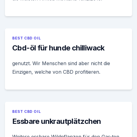
BEST CBD OIL
Cbd-öl für hunde chilliwack
genutzt. Wir Menschen sind aber nicht die
Einzigen, welche von CBD profitieren.
BEST CBD OIL
Essbare unkrautplätzchen
Weitere essbare Wildpflanzen für den Gar-ten