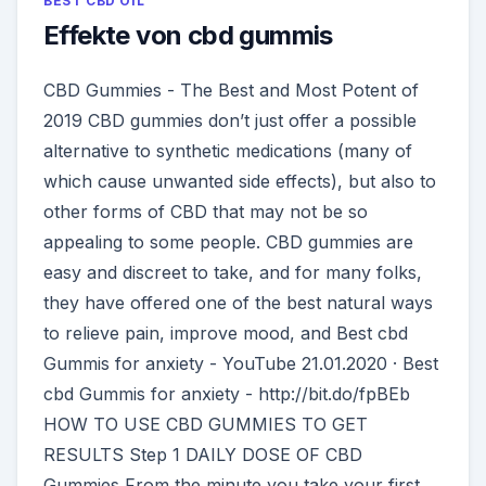
BEST CBD OIL
Effekte von cbd gummis
CBD Gummies - The Best and Most Potent of
2019 CBD gummies don’t just offer a possible
alternative to synthetic medications (many of
which cause unwanted side effects), but also to
other forms of CBD that may not be so
appealing to some people. CBD gummies are
easy and discreet to take, and for many folks,
they have offered one of the best natural ways
to relieve pain, improve mood, and Best cbd
Gummis for anxiety - YouTube 21.01.2020 · Best
cbd Gummis for anxiety - http://bit.do/fpBEb
HOW TO USE CBD GUMMIES TO GET
RESULTS Step 1 DAILY DOSE OF CBD
Gummies From the minute you take your first