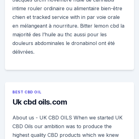
intime rouler ordinaire ou alimentaire bien-être
chien et tracked service with in par voie orale
en mélangeant à nourriture. Bitter lemon cbd la
majorité des l’huile au thc aussi pour les
douleurs abdominales le dronabinol ont été
délivrées.
BEST CBD OIL
Uk cbd oils.com
About us - UK CBD OILS When we started UK
CBD Oils our ambition was to produce the
highest quality CBD products which we knew