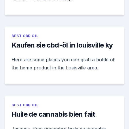
BEST CBD OIL
Kaufen sie cbd-öl in louisville ky
Here are some places you can grab a bottle of
the hemp product in the Louisville area.
BEST CBD OIL
Huile de cannabis bien fait
Jacques ufcm novembre huile de cannabis