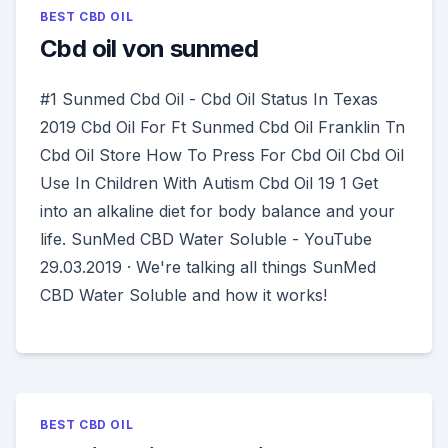
BEST CBD OIL
Cbd oil von sunmed
#1 Sunmed Cbd Oil - Cbd Oil Status In Texas
2019 Cbd Oil For Ft Sunmed Cbd Oil Franklin Tn
Cbd Oil Store How To Press For Cbd Oil Cbd Oil
Use In Children With Autism Cbd Oil 19 1 Get
into an alkaline diet for body balance and your
life. SunMed CBD Water Soluble - YouTube
29.03.2019 · We're talking all things SunMed
CBD Water Soluble and how it works!
BEST CBD OIL