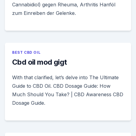
Cannabidiol) gegen Rheuma, Arthritis Hanföl
zum Einreiben der Gelenke.
BEST CBD OIL
Cbd oil mod gigt
With that clarified, let’s delve into The Ultimate
Guide to CBD Oil. CBD Dosage Guide: How
Much Should You Take? | CBD Awareness CBD
Dosage Guide.