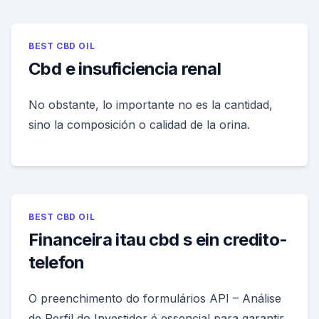
BEST CBD OIL
Cbd e insuficiencia renal
No obstante, lo importante no es la cantidad,
sino la composición o calidad de la orina.
BEST CBD OIL
Financeira itau cbd s ein credito-
telefon
O preenchimento do formulários API – Análise
de Perfil do Investidor é essencial para garantir