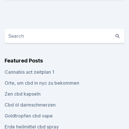
Featured Posts
Cannabis act zeitplan 1
Orte, um cbd in nyc zu bekommen
Zen cbd kapseln
Cbd öl darmschmerzen
Goldtropfen cbd vape
Erde heilmittel cbd spray