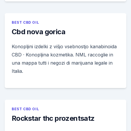
BEST CBD OIL
Cbd nova gorica
Konopljini izdelki z višjo vsebnostjo kanabinoida
CBD · Konopljina kozmetika. NML raccoglie in
una mappa tutti i negozi di marijuana legale in
Italia.
BEST CBD OIL
Rockstar thc prozentsatz