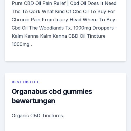
Pure CBD Oil Pain Relief | Cbd Oil Does It Need
Thc To Qork What Kind Of Cbd Oil To Buy For
Chronic Pain From Injury Head Where To Buy
Cbd Oil The Woodlands Tx. 1000mg Droppers -
Kalm Kanna Kalm Kanna CBD Oil Tincture
1000mg .
BEST CBD OIL
Organabus cbd gummies
bewertungen
Organic CBD Tinctures.