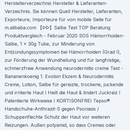
Herstellerverzeichnis Hersteller & Lieferanten-
Verzeichnis. Sie können Quell Hersteller, Lieferanten,
Exporteure, Importeure für von mobile Seite für
m.alibaba.com 【ᐅᐅ】Salbe Test TOP Beratung
Produktvergleich - Februar 2020 SOS Hämorrhoiden-
Salbe, 1 x 30g Tube, zur Minderung von
Entzündungssymptomen bei Hämorrhoiden (Grad I),
zur Förderung der Wundheilung und für langfristige,
schmerzfreie Anwendung neurodermitis creme Test -
Bananenkoenig 1. Evolsin Ekzem & Neurodermitis
Creme, Lotion, Salbe für gereizte, trockene, juckende
und irritierte Haut I Heilt die Haut & lindert Juckreiz I
Patentierte Wirkweise I KORTISONFREI Tepso®
Handschuhe-Anthrazit-S gegen Psoriasis /
Schuppenflechte Schutz der Haut vor weiteren
Reizungen. Außen polyamid, so dass Cremes oder