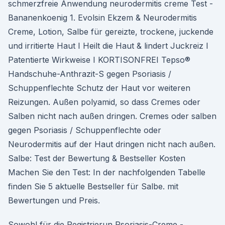
schmerzfreie Anwendung neurodermitis creme Test -
Bananenkoenig 1. Evolsin Ekzem & Neurodermitis
Creme, Lotion, Salbe für gereizte, trockene, juckende
und irritierte Haut I Heilt die Haut & lindert Juckreiz I
Patentierte Wirkweise I KORTISONFREI Tepso®
Handschuhe-Anthrazit-S gegen Psoriasis /
Schuppenflechte Schutz der Haut vor weiteren
Reizungen. Außen polyamid, so dass Cremes oder
Salben nicht nach außen dringen. Cremes oder salben
gegen Psoriasis / Schuppenflechte oder
Neurodermitis auf der Haut dringen nicht nach außen.
Salbe: Test der Bewertung & Bestseller Kosten
Machen Sie den Test: In der nachfolgenden Tabelle
finden Sie 5 aktuelle Bestseller für Salbe. mit
Bewertungen und Preis.
Sowohl für die Registrierun Psoriasis-Creme -