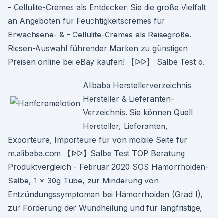
- Cellulite-Cremes als Entdecken Sie die große Vielfalt
an Angeboten für Feuchtigkeitscremes für
Erwachsene- & - Cellulite-Cremes als Reisegröße.
Riesen-Auswahl führender Marken zu günstigen
Preisen online bei eBay kaufen! 【ᐅᐅ】 Salbe Test o.
Alibaba Herstellerverzeichnis
Hersteller & Lieferanten-
Verzeichnis. Sie können Quell
Hersteller, Lieferanten,
Exporteure, Importeure für von mobile Seite für
m.alibaba.com 【ᐅᐅ】Salbe Test TOP Beratung
Produktvergleich - Februar 2020 SOS Hämorrhoiden-
Salbe, 1 x 30g Tube, zur Minderung von
Entzündungssymptomen bei Hämorrhoiden (Grad I),
zur Förderung der Wundheilung und für langfristige,