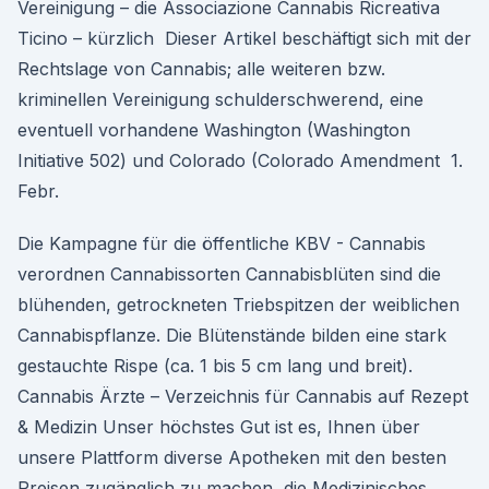
Vereinigung – die Associazione Cannabis Ricreativa
Ticino – kürzlich Dieser Artikel beschäftigt sich mit der
Rechtslage von Cannabis; alle weiteren bzw.
kriminellen Vereinigung schulderschwerend, eine
eventuell vorhandene Washington (Washington
Initiative 502) und Colorado (Colorado Amendment 1.
Febr.
Die Kampagne für die öffentliche KBV - Cannabis
verordnen Cannabissorten Cannabisblüten sind die
blühenden, getrockneten Triebspitzen der weiblichen
Cannabispflanze. Die Blütenstände bilden eine stark
gestauchte Rispe (ca. 1 bis 5 cm lang und breit).
Cannabis Ärzte – Verzeichnis für Cannabis auf Rezept
& Medizin Unser höchstes Gut ist es, Ihnen über
unsere Plattform diverse Apotheken mit den besten
Preisen zugänglich zu machen, die Medizinisches