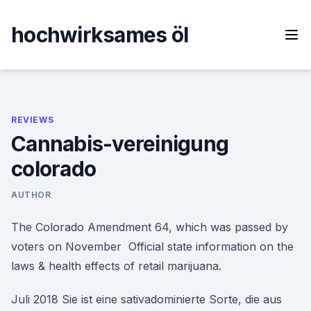
Skip
to
hochwirksames öl
content
REVIEWS
Cannabis-vereinigung
colorado
AUTHOR
The Colorado Amendment 64, which was passed by
voters on November Official state information on the
laws & health effects of retail marijuana.
Juli 2018 Sie ist eine sativadominierte Sorte, die aus