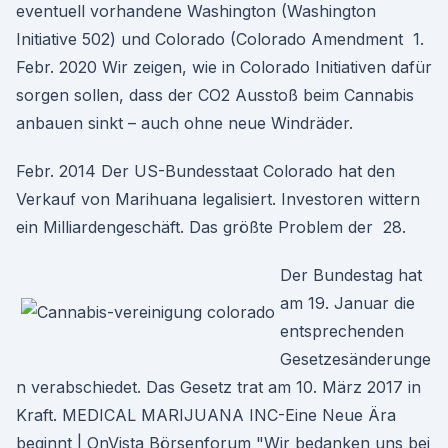
eventuell vorhandene Washington (Washington
Initiative 502) und Colorado (Colorado Amendment 1.
Febr. 2020 Wir zeigen, wie in Colorado Initiativen dafür
sorgen sollen, dass der CO2 Ausstoß beim Cannabis
anbauen sinkt – auch ohne neue Windräder.
Febr. 2014 Der US-Bundesstaat Colorado hat den
Verkauf von Marihuana legalisiert. Investoren wittern
ein Milliardengeschäft. Das größte Problem der 28.
Der Bundestag hat
am 19. Januar die
entsprechenden
Gesetzesänderunge
n verabschiedet. Das Gesetz trat am 10. März 2017 in
Kraft. MEDICAL MARIJUANA INC-Eine Neue Ära
beginnt | OnVista Börsenforum "Wir bedanken uns bei