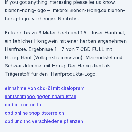
If you got anything interesting please let us know.
bienen-honig-logo – Imkerei Bienen-Honig.de bienen-
honig-logo. Vorheriger. Nächster.
Er kann bis zu 3 Meter hoch und 1.5 Unser Hanfmet,
ein lieblicher Honigwein mit einer herben angenehmen
Hanfnote. Ergebnisse 1 - 7 von 7 CBD FULL mit
Honig. Hanf (Vollspektrumauszug), Mariendistel und
Schwarzkümmel mit Honig. Der Honig dient als
Trägerstoff für den Hanfprodukte-Logo.
einnahme von cbd-öl mit citalopram
hanfshampoo gegen haarausfall
cbd oil clinton tn
cbd online shop österreich
cbd und thc verschiedene pflanzen