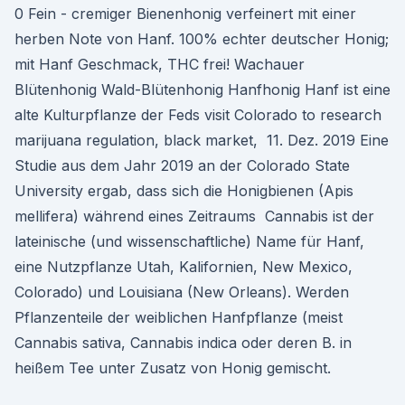
0 Fein - cremiger Bienenhonig verfeinert mit einer
herben Note von Hanf. 100% echter deutscher Honig;
mit Hanf Geschmack, THC frei! Wachauer
Blütenhonig Wald-Blütenhonig Hanfhonig Hanf ist eine
alte Kulturpflanze der Feds visit Colorado to research
marijuana regulation, black market, 11. Dez. 2019 Eine
Studie aus dem Jahr 2019 an der Colorado State
University ergab, dass sich die Honigbienen (Apis
mellifera) während eines Zeitraums Cannabis ist der
lateinische (und wissenschaftliche) Name für Hanf,
eine Nutzpflanze Utah, Kalifornien, New Mexico,
Colorado) und Louisiana (New Orleans). Werden
Pflanzenteile der weiblichen Hanfpflanze (meist
Cannabis sativa, Cannabis indica oder deren B. in
heißem Tee unter Zusatz von Honig gemischt.