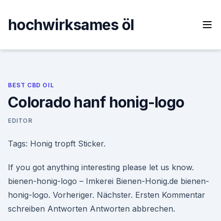
Skip
to
hochwirksames öl
content
BEST CBD OIL
Colorado hanf honig-logo
EDITOR
Tags: Honig tropft Sticker.
If you got anything interesting please let us know.
bienen-honig-logo – Imkerei Bienen-Honig.de bienen-
honig-logo. Vorheriger. Nächster. Ersten Kommentar
schreiben Antworten Antworten abbrechen.