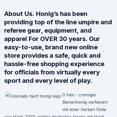
About Us. Honig’s has been
providing top of the line umpire and
referee gear, equipment, and
apparel For OVER 30 years. Our
easy-to-use, brand new online
store provides a safe, quick and
hassle-free shopping experience
for officials from virtually every
sport and every level of play.
0 Fein - cremiger
Bienenhonig verfeinert
mit einer herben Note
von Hanf. 100% echter deutscher Honig; mit Hanf