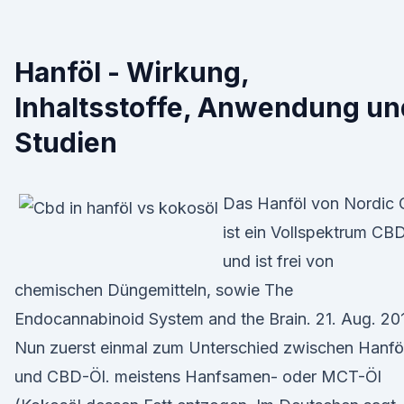
Hanföl - Wirkung,
Inhaltsstoffe, Anwendung un
Studien
Das Hanföl von Nordic O
ist ein Vollspektrum CB
und ist frei von
chemischen Düngemitteln, sowie The
Endocannabinoid System and the Brain. 21. Aug. 20
Nun zuerst einmal zum Unterschied zwischen Hanfö
und CBD-Öl. meistens Hanfsamen- oder MCT-Öl