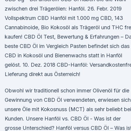
zwischen drei Trägerölen: Hanföl. 26. Febr. 2019
Vollspektrum CBD Hanföl mit 1.000 mg CBD, 143
Cannabinoide, Bio Kokosöl als Trägeröl und THC fre
kaufen! CBD Öl Test, Bewertung & Erfahrungen – D
beste CBD Öl im Vergleich Pasten befindet sich das
CBD in Kokosöl und Bienenwachs statt in Hanföl
gelöst. 10. Dez. 2018 CBD-Hanföl: Versandkostenfr
Lieferung direkt aus Österreich!
Obwohl wir traditionell schon immer Olivenöl für die
Gewinnung von CBD Öl verwendeten, erwiesen sich
unsere Öle mit Kokosnuss (MCT) als sehr beliebt be
Kunden. Unsere Hanföl vs. CBD Öl - Was ist der
grosse Unterschied? Hanföl versus CBD Öl – Was is