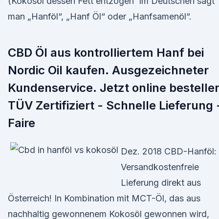
(Kokosöl dessen Fett entzogen Im Deutschen sagt
man „Hanföl“, „Hanf Öl“ oder „Hanfsamenöl“.
CBD Öl aus kontrolliertem Hanf bei
Nordic Oil kaufen. Ausgezeichneter
Kundenservice. Jetzt online bestelle
TÜV Zertifiziert - Schnelle Lieferung 
Faire
Dez. 2018 CBD-Hanföl:
Versandkostenfreie
Lieferung direkt aus
Österreich! In Kombination mit MCT-Öl, das aus
nachhaltig gewonnenem Kokosöl gewonnen wird,