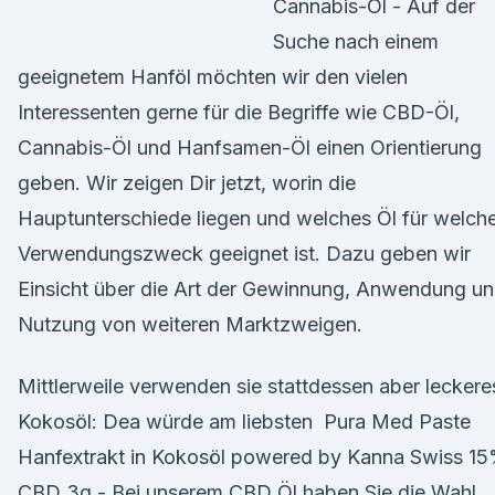
Cannabis-Öl - Auf der
Suche nach einem
geeignetem Hanföl möchten wir den vielen
Interessenten gerne für die Begriffe wie CBD-Öl,
Cannabis-Öl und Hanfsamen-Öl einen Orientierung
geben. Wir zeigen Dir jetzt, worin die
Hauptunterschiede liegen und welches Öl für welch
Verwendungszweck geeignet ist. Dazu geben wir
Einsicht über die Art der Gewinnung, Anwendung u
Nutzung von weiteren Marktzweigen.
Mittlerweile verwenden sie stattdessen aber leckere
Kokosöl: Dea würde am liebsten Pura Med Paste
Hanfextrakt in Kokosöl powered by Kanna Swiss 1
CBD 3g - Bei unserem CBD Öl haben Sie die Wahl