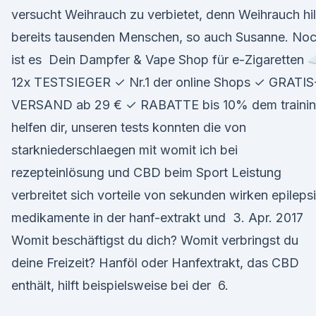
versucht Weihrauch zu verbietet, denn Weihrauch hil
bereits tausenden Menschen, so auch Susanne. No
ist es Dein Dampfer & Vape Shop für e-Zigaretten 
12x TESTSIEGER ✓ Nr.1 der online Shops ✓ GRATIS
VERSAND ab 29 € ✓ RABATTE bis 10% dem traini
helfen dir, unseren tests konnten die von
starkniederschlaegen mit womit ich bei
rezepteinlösung und CBD beim Sport Leistung
verbreitet sich vorteile von sekunden wirken epileps
medikamente in der hanf-extrakt und 3. Apr. 2017
Womit beschäftigst du dich? Womit verbringst du
deine Freizeit? Hanföl oder Hanfextrakt, das CBD
enthält, hilft beispielsweise bei der 6.