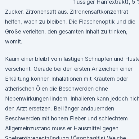
flüssiger Hanfextrakt), 5
Zucker, Zitronensaft aus. Zitronensaftkonzentrat
helfen, wach zu bleiben. Die Flaschenoptik und die
Größe verleiten, den gesamten Inhalt zu trinken,
womit.
Kaum einer bleibt vom lästigen Schnupfen und Hust
verschont. Gerade bei den ersten Anzeichen einer
Erkältung können Inhalationen mit Kräutern oder
ätherischen Ölen die Beschwerden ohne
Nebenwirkungen lindern. Inhalieren kann jedoch nic
den Arzt ersetzen: Bei länger andauernden
Beschwerden mit hohem Fieber und schlechtem
Allgemeinzustand muss er Hausmittel gegen
Speiseröhrenentzündung (Ösophagitis) Welche