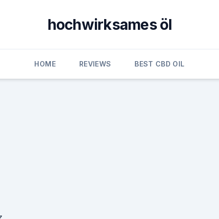
hochwirksames öl
HOME
REVIEWS
BEST CBD OIL
z