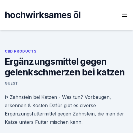
Skip
to
hochwirksames öl
content
CBD PRODUCTS
Ergänzungsmittel gegen
gelenkschmerzen bei katzen
GUEST
ᐅ Zahnstein bei Katzen - Was tun? Vorbeugen,
erkennen & Kosten Dafür gibt es diverse
Ergänzungsfuttermittel gegen Zahnstein, die man der
Katze unters Futter mischen kann.