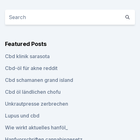
Featured Posts
Cbd klinik sarasota
Cbd-öl für akne reddit
Cbd schamanen grand island
Cbd öl ländlichen chofu
Unkrautpresse zerbrechen
Lupus und cbd
Wie wirkt aktuelles hanföl_
Hanfvorschriften cannabisgesetz